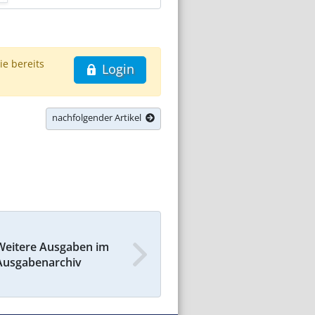
ie bereits
Login
nachfolgender Artikel
Weitere Ausgaben im
Ausgabenarchiv