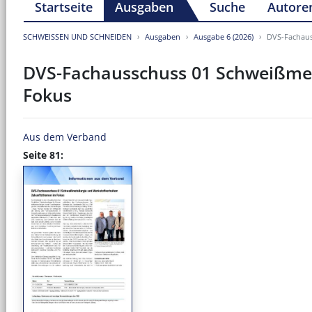
Startseite
Ausgaben
Suche
Autore
SCHWEISSEN UND SCHNEIDEN
Ausgaben
Ausgabe 6 (2026)
DVS-Fachaus
DVS-Fachausschuss 01 Schweißmet
Fokus
Aus dem Verband
Seite 81: