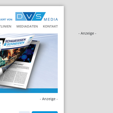
SIERT VON
LINIEN
MEDIADATEN
KONTAKT
- Anzeige -
- Anzeige -