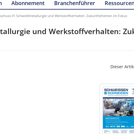
n
Abonnement
Branchenführer
Ressource
schuss 01 Schweißmetallurgie und Werkstoffverhalten: Zukunftsthemen im Fokus
allurgie und Werkstoffverhalten: Z
Dieser Artik