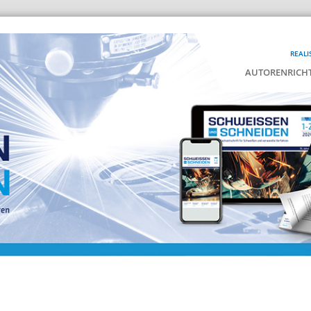
REALI
AUTORENRICHT