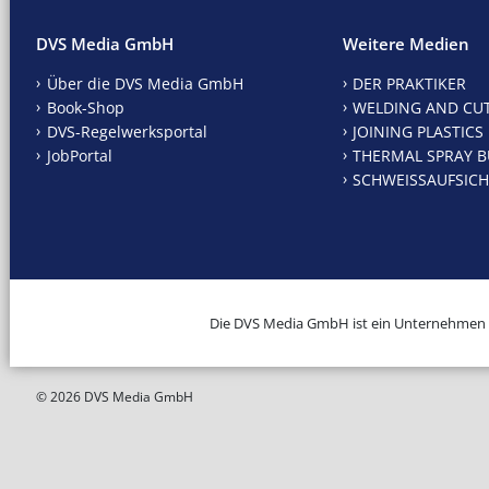
DVS Media GmbH
Weitere Medien
Über die DVS Media GmbH
DER PRAKTIKER
Book-Shop
WELDING AND CU
DVS-Regelwerksportal
JOINING PLASTICS
JobPortal
THERMAL SPRAY B
SCHWEISSAUFSICH
Die DVS Media GmbH ist ein Unternehmen
© 2026 DVS Media GmbH