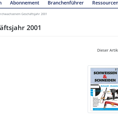
n
Abonnement
Branchenführer
Ressource
urchwachsenem Geschäftsjahr 2001
ftsjahr 2001
Dieser Artik