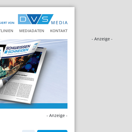
SIERT VON
LINIEN
MEDIADATEN
KONTAKT
- Anzeige -
- Anzeige -