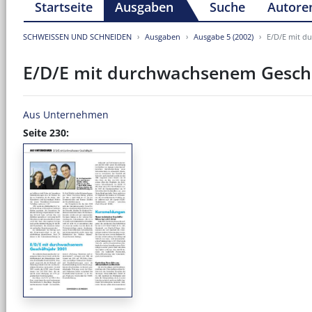
Startseite
Ausgaben
Suche
Autore
SCHWEISSEN UND SCHNEIDEN
Ausgaben
Ausgabe 5 (2002)
E/D/E mit d
E/D/E mit durchwachsenem Geschä
Aus Unternehmen
Seite 230: