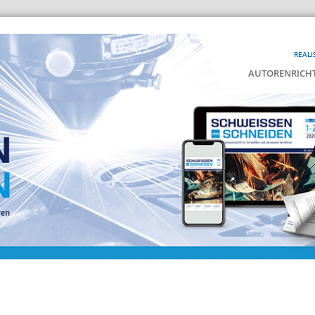
REALI
AUTORENRICHT