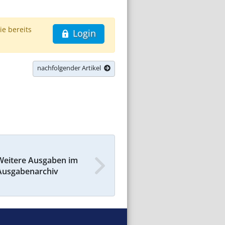
ie bereits
Login
nachfolgender Artikel
Weitere Ausgaben im
Ausgabenarchiv