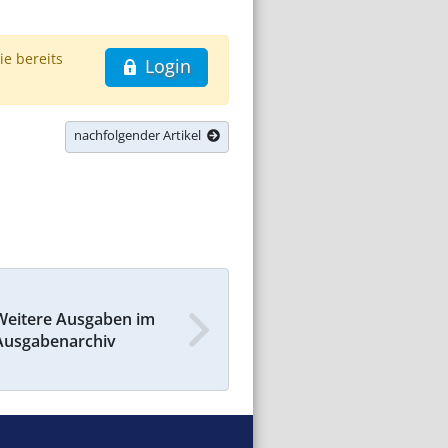
ie bereits
Login
nachfolgender Artikel
Weitere Ausgaben im
Ausgabenarchiv