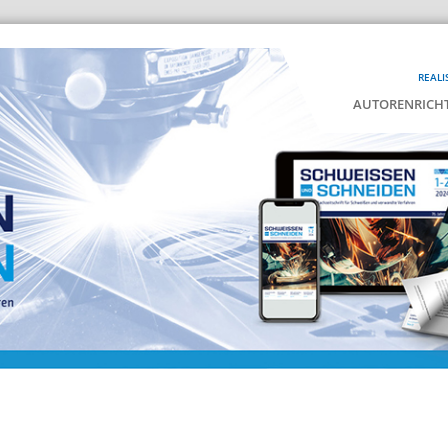
REALI
AUTORENRICHT