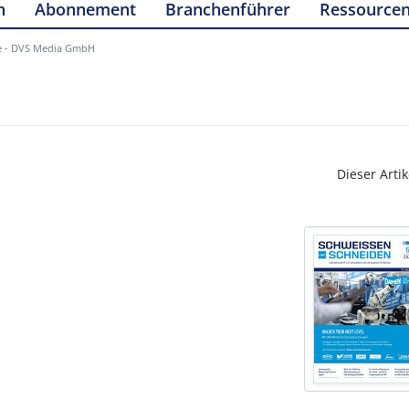
n
Abonnement
Branchenführer
Ressource
e - DVS Media GmbH
Dieser Artik