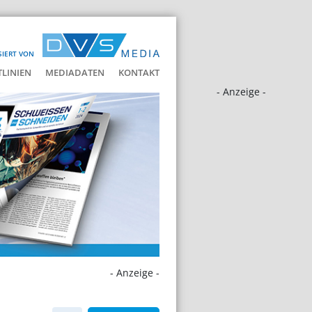
SIERT VON
LINIEN
MEDIADATEN
KONTAKT
- Anzeige -
- Anzeige -