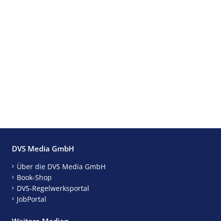
DVS Media GmbH
Über die DVS Media GmbH
Book-Shop
DVS-Regelwerksportal
JobPortal
Weitere Medien