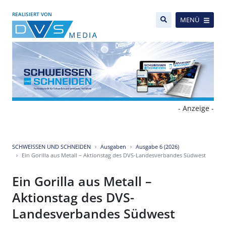
REALISIERT VON
MENÜ
- Anzeige -
SCHWEISSEN UND SCHNEIDEN
Ausgaben
Ausgabe 6 (2026)
Ein Gorilla aus Metall – Aktionstag des DVS-Landesverbandes Südwest
Ein Gorilla aus Metall –
Aktionstag des DVS-
Landesverbandes Südwest