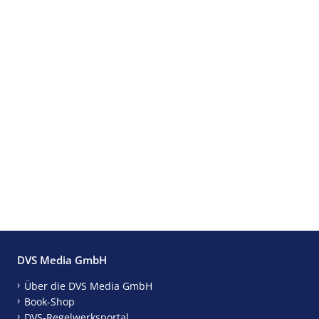
DVS Media GmbH
Über die DVS Media GmbH
Book-Shop
DVS-Regelwerksportal