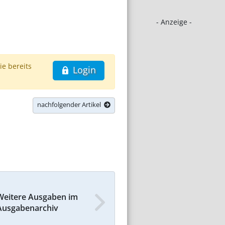
- Anzeige -
ie bereits
Login
nachfolgender Artikel
Weitere Ausgaben im
Ausgabenarchiv