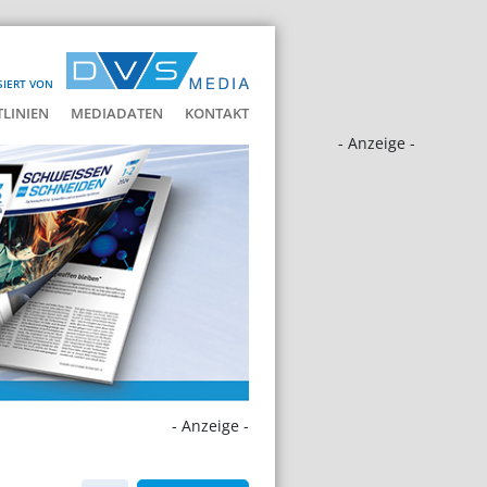
SIERT VON
LINIEN
MEDIADATEN
KONTAKT
- Anzeige -
- Anzeige -