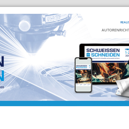
REALI
AUTORENRICHT