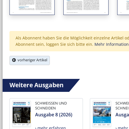
Als Abonnent haben Sie die Möglichkeit einzelne Artikel o
Abonnent sein, loggen Sie sich bitte ein.
Mehr Informatio
vorheriger Artikel
Weitere Ausgaben
SCHWEISSEN UND
SCHWE
SCHNEIDEN
SCHNE
Ausgabe 8 (2026)
Ausga
› mehr erfahren
› mehr