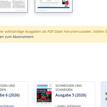
der vollständige Ausgaben als PDF-Datei herunterzuladen. Sollten S
nen zum Abonnement
ISSEN UND
SCHWEISSEN UND
IDEN
SCHNEIDEN
be 6 (2026)
Ausgabe 5 (2026)
 erfahren
› mehr erfahren