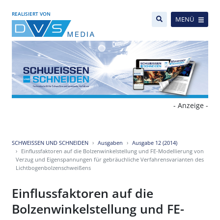
REALISIERT VON
MENÜ
- Anzeige -
SCHWEISSEN UND SCHNEIDEN
Ausgaben
Ausgabe 12 (2014)
Einflussfaktoren auf die Bolzenwinkelstellung und FE-Modellierung von
Verzug und Eigenspannungen für gebräuchliche Verfahrensvarianten des
Lichtbogenbolzenschweißens
Einflussfaktoren auf die
Bolzenwinkelstellung und FE-