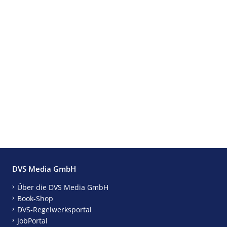
DVS Media GmbH
Über die DVS Media GmbH
Book-Shop
DVS-Regelwerksportal
JobPortal