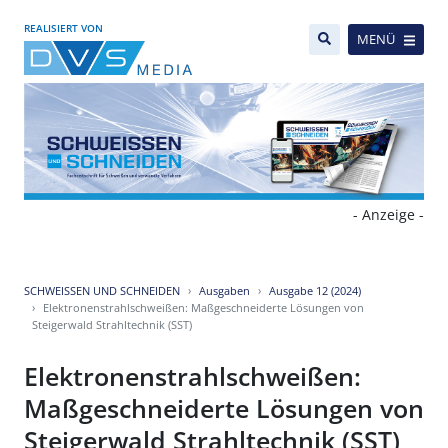
REALISIERT VON
MENÜ
- Anzeige -
SCHWEISSEN UND SCHNEIDEN
Ausgaben
Ausgabe 12 (2024)
Elektronenstrahlschweißen: Maßgeschneiderte Lösungen von
Steigerwald Strahltechnik (SST)
Elektronenstrahlschweißen:
Maßgeschneiderte Lösungen von
Steigerwald Strahltechnik (SST)