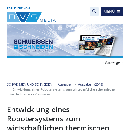
REALISIERT VON
MENÜ
- Anzeige -
SCHWEISSEN UND SCHNEIDEN
Ausgaben
Ausgabe 4 (2018)
Entwicklung eines Robotersystems zum wirtschaftlichen thermischen
Beschichten von Kleinserien
Entwicklung eines
Robotersystems zum
wirtschaftlichen thermischen