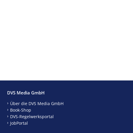
DVS Media GmbH
Über die DVS Media GmbH
Book-Shop
DVS-Regelwerksportal
JobPortal