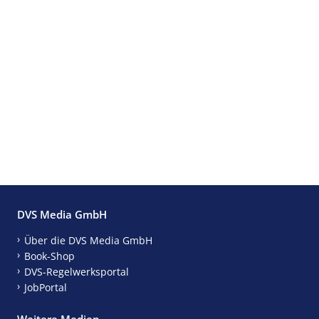
DVS Media GmbH
Über die DVS Media GmbH
Book-Shop
DVS-Regelwerksportal
JobPortal
Weitere Medien