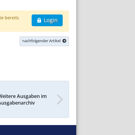
ie bereits
Login
nachfolgender Artikel
Weitere Ausgaben im
Ausgabenarchiv