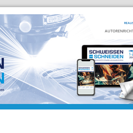
REALI
AUTORENRICHT