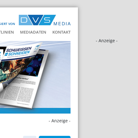
SIERT VON
LINIEN
MEDIADATEN
KONTAKT
- Anzeige -
- Anzeige -