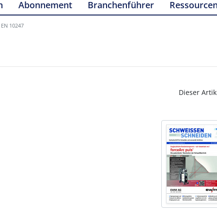
n
Abonnement
Branchenführer
Ressource
 EN 10247
Dieser Artik