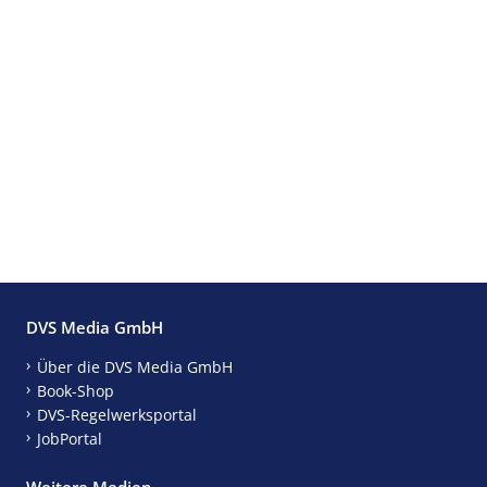
DVS Media GmbH
Über die DVS Media GmbH
Book-Shop
DVS-Regelwerksportal
JobPortal
Weitere Medien