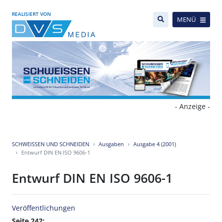
REALISIERT VON
MENÜ
- Anzeige -
SCHWEISSEN UND SCHNEIDEN
Ausgaben
Ausgabe 4 (2001)
Entwurf DIN EN ISO 9606-1
Entwurf DIN EN ISO 9606-1
Veröffentlichungen
Seite 242: