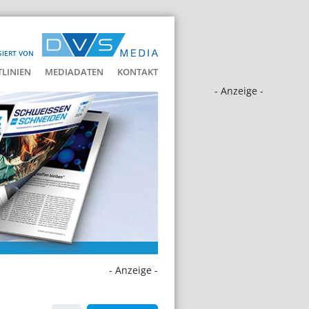
SIERT VON
LINIEN
MEDIADATEN
KONTAKT
- Anzeige -
- Anzeige -