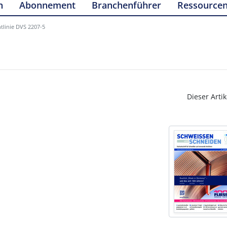
n
Abonnement
Branchenführer
Ressource
tlinie DVS 2207-5
Dieser Artik