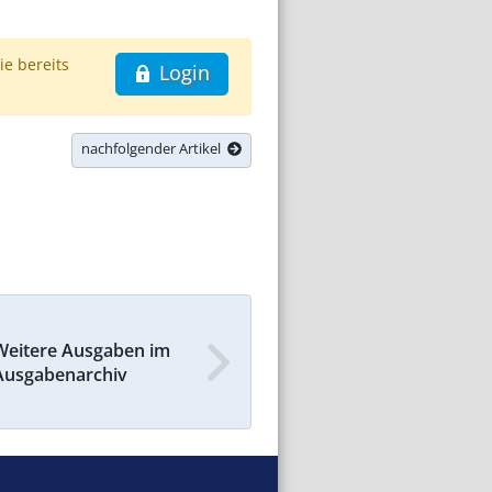
ie bereits
Login
nachfolgender Artikel
Weitere Ausgaben im
Ausgabenarchiv