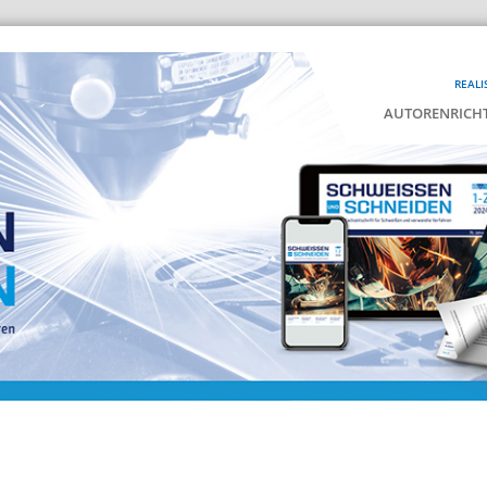
REALI
AUTORENRICHT