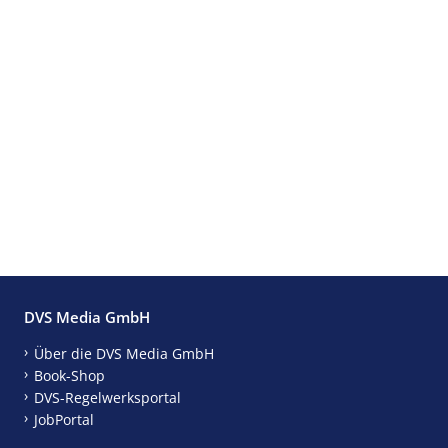
DVS Media GmbH
Über die DVS Media GmbH
Book-Shop
DVS-Regelwerksportal
JobPortal