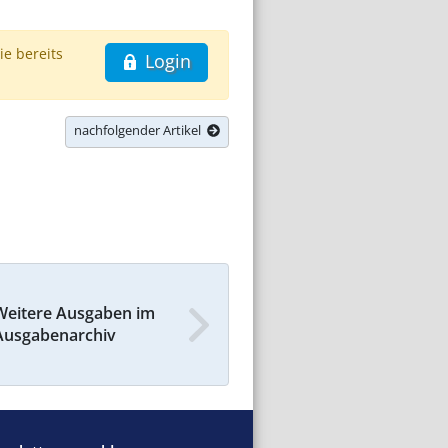
ie bereits
Login
nachfolgender Artikel
Weitere Ausgaben im
Ausgabenarchiv