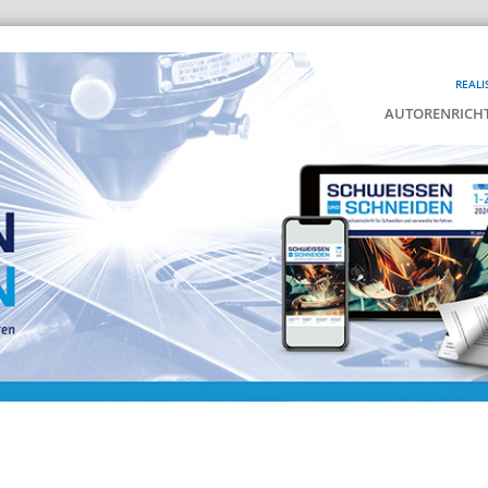
REALI
AUTORENRICHT