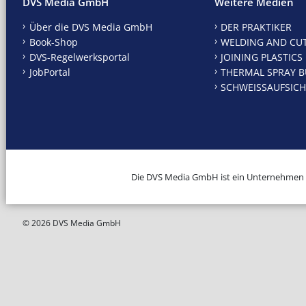
DVS Media GmbH
Weitere Medien
Über die DVS Media GmbH
DER PRAKTIKER
Book-Shop
WELDING AND CU
DVS-Regelwerksportal
JOINING PLASTICS
JobPortal
THERMAL SPRAY B
SCHWEISSAUFSICH
Die DVS Media GmbH ist ein Unternehmen
© 2026 DVS Media GmbH