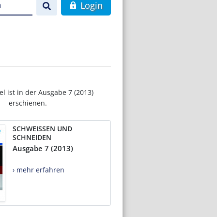
n
Login
el ist in der Ausgabe 7 (2013)
erschienen.
SCHWEISSEN UND
SCHNEIDEN
Ausgabe 7 (2013)
› mehr erfahren