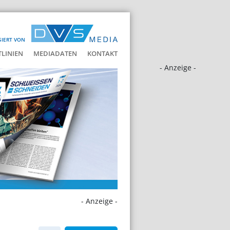
SIERT VON
LINIEN
MEDIADATEN
KONTAKT
- Anzeige -
- Anzeige -