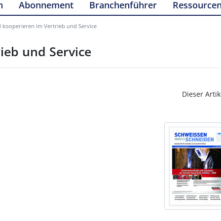
n
Abonnement
Branchenführer
Ressource
 kooperieren im Vertrieb und Service
ieb und Service
Dieser Artik