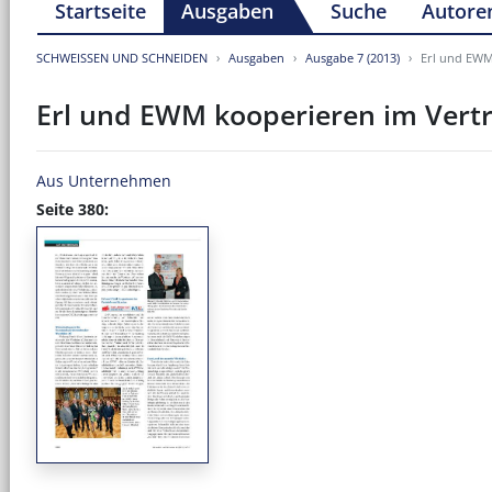
Startseite
Ausgaben
Suche
Autore
SCHWEISSEN UND SCHNEIDEN
Ausgaben
Ausgabe 7 (2013)
Erl und EWM
Erl und EWM kooperieren im Vertr
Aus Unternehmen
Seite 380: