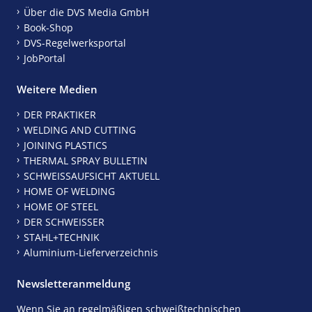
Über die DVS Media GmbH
Book-Shop
DVS-Regelwerksportal
JobPortal
Weitere Medien
DER PRAKTIKER
WELDING AND CUTTING
JOINING PLASTICS
THERMAL SPRAY BULLETIN
SCHWEISSAUFSICHT AKTUELL
HOME OF WELDING
HOME OF STEEL
DER SCHWEISSER
STAHL+TECHNIK
Aluminium-Lieferverzeichnis
Newsletteranmeldung
Wenn Sie an regelmäßigen schweißtechnischen