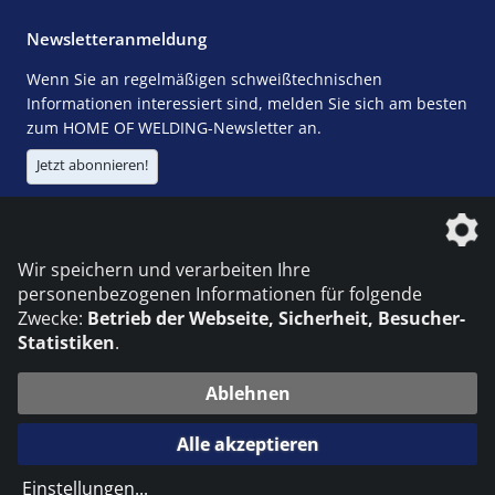
Newsletteranmeldung
Wenn Sie an regelmäßigen schweißtechnischen
Informationen interessiert sind, melden Sie sich am besten
zum HOME OF WELDING-Newsletter an.
Jetzt abonnieren!
Die DVS Media GmbH ist ein Unternehmen der
Wir speichern und verarbeiten Ihre
personenbezogenen Informationen für folgende
Zwecke:
Betrieb der Webseite, Sicherheit, Besucher-
Statistiken
.
KONTAKT
IMPRESSUM
DATENSCHUTZ
Ablehnen
© 2026 DVS Media GmbH
Alle akzeptieren
Datenschutzeinstellungen
Einstellungen
...
die profilschmiede - Internetagentur