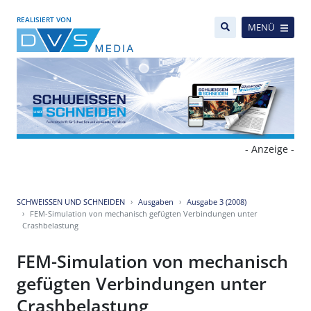
REALISIERT VON
MENÜ
- Anzeige -
SCHWEISSEN UND SCHNEIDEN
Ausgaben
Ausgabe 3 (2008)
FEM-Simulation von mechanisch gefügten Verbindungen unter
Crashbelastung
FEM-Simulation von mechanisch
gefügten Verbindungen unter
Crashbelastung