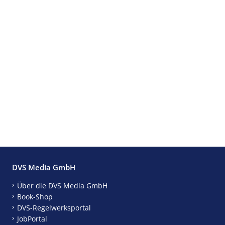
DVS Media GmbH
Über die DVS Media GmbH
Book-Shop
DVS-Regelwerksportal
JobPortal