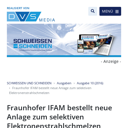
REALISIERT VON
MENÜ
- Anzeige -
SCHWEISSEN UND SCHNEIDEN
Ausgaben
Ausgabe 10 (2016)
Fraunhofer IFAM bestellt neue Anlage zum selektiven
Elektronenstrahlschmelzen
Fraunhofer IFAM bestellt neue
Anlage zum selektiven
Elektronenstrahlschmelzen