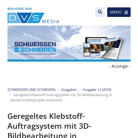
REALISIERT VON
MENÜ
- Anzeige -
SCHWEISSEN UND SCHNEIDEN
Ausgaben
Ausgabe 12 (2019)
Geregeltes Klebstoff-Auftragsystem mit 3D-Bildbearbeitung in
Gemeinschaftsprojekt entwickelt
Geregeltes Klebstoff-
Auftragsystem mit 3D-
Bildbearbeitung in