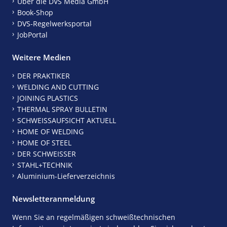
Über die DVS Media GmbH
Book-Shop
DVS-Regelwerksportal
JobPortal
Weitere Medien
DER PRAKTIKER
WELDING AND CUTTING
JOINING PLASTICS
THERMAL SPRAY BULLETIN
SCHWEISSAUFSICHT AKTUELL
HOME OF WELDING
HOME OF STEEL
DER SCHWEISSER
STAHL+TECHNIK
Aluminium-Lieferverzeichnis
Newsletteranmeldung
Wenn Sie an regelmäßigen schweißtechnischen