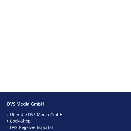
DVS Media GmbH
Über die DVS Media GmbH
Book-Shop
DVS-Regelwerksportal