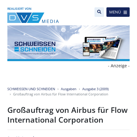
REALISIERT VON
MENÜ
- Anzeige -
SCHWEISSEN UND SCHNEIDEN
Ausgaben
Ausgabe 3 (2009)
Großauftrag von Airbus für Flow International Corporation
Großauftrag von Airbus für Flow
International Corporation