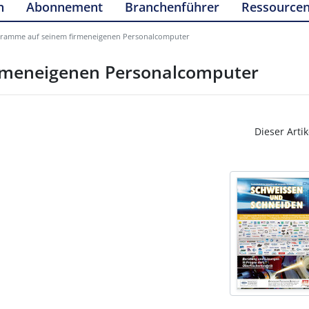
n
Abonnement
Branchenführer
Ressource
ramme auf seinem firmeneigenen Personalcomputer
rmeneigenen Personalcomputer
Dieser Artik