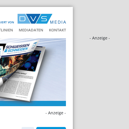
SIERT VON
LINIEN
MEDIADATEN
KONTAKT
- Anzeige -
- Anzeige -