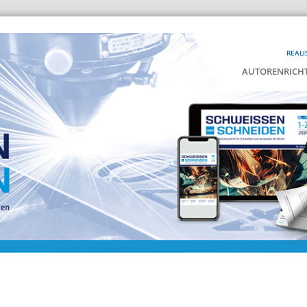
REALI
AUTORENRICHT