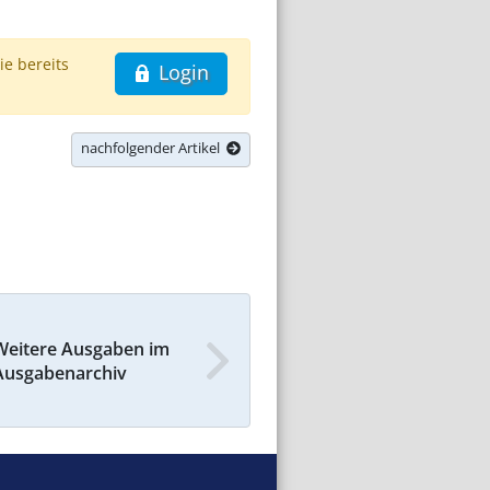
ie bereits
Login
nachfolgender Artikel
Weitere Ausgaben im
Ausgabenarchiv