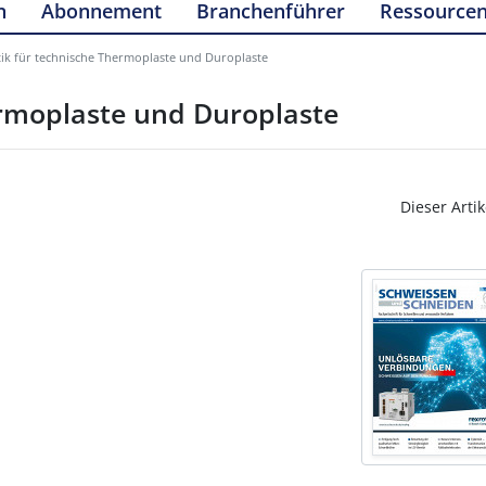
n
Abonnement
Branchenführer
Ressource
tik für technische Thermoplaste und Duroplaste
ermoplaste und Duroplaste
Dieser Artik