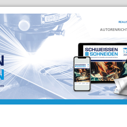
REALI
AUTORENRICHT