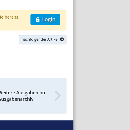
ie bereits
Login
nachfolgender Artikel
Weitere Ausgaben im
Ausgabenarchiv