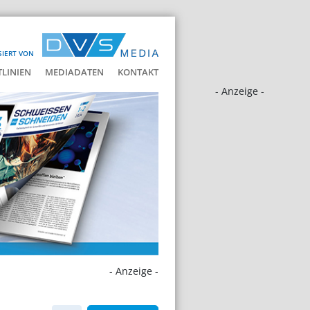
SIERT VON
LINIEN
MEDIADATEN
KONTAKT
- Anzeige -
- Anzeige -