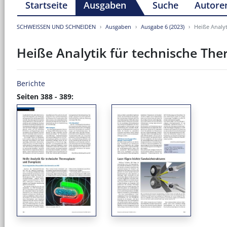
Startseite
Ausgaben
Suche
Autore
SCHWEISSEN UND SCHNEIDEN
Ausgaben
Ausgabe 6 (2023)
Heiße Analy
Heiße Analytik für technische Th
Berichte
Seiten 388 - 389: