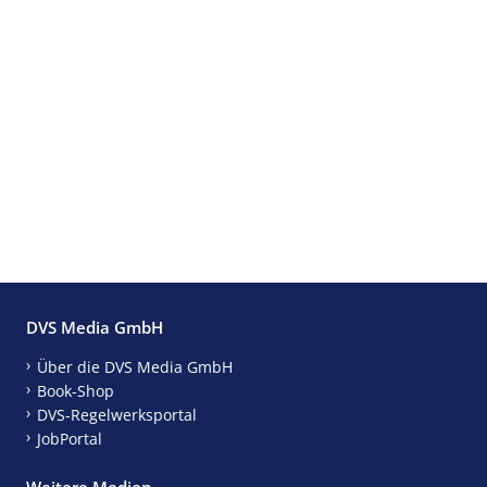
DVS Media GmbH
Über die DVS Media GmbH
Book-Shop
DVS-Regelwerksportal
JobPortal
Weitere Medien