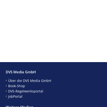
DVS Media GmbH
Über die DVS Media GmbH
Book-Shop
DVS-Regelwerksportal
JobPortal
Weitere Medien