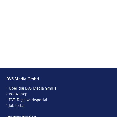
DVS Media GmbH
Über die DVS Media GmbH
Book-Shop
DVS-Regelwerksportal
JobPortal
Weitere Medien