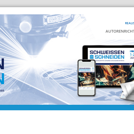
REALI
AUTORENRICHT