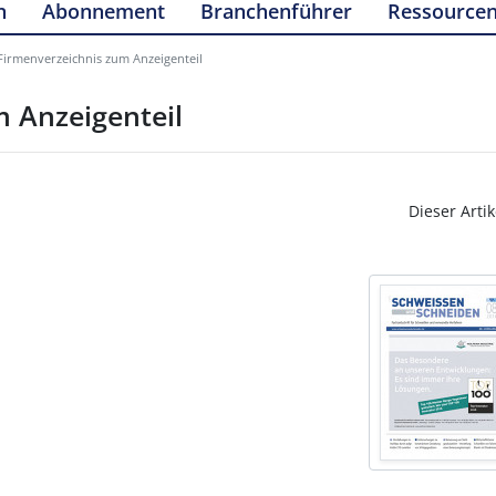
n
Abonnement
Branchenführer
Ressource
irmenverzeichnis zum Anzeigenteil
 Anzeigenteil
Dieser Artik