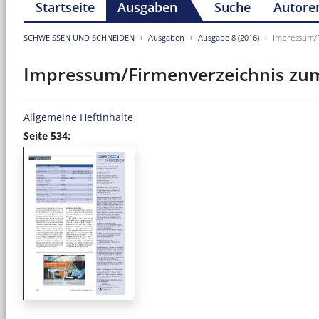
Startseite
Ausgaben
Suche
Autore
SCHWEISSEN UND SCHNEIDEN
Ausgaben
Ausgabe 8 (2016)
Impressum/F
Impressum/Firmenverzeichnis zum
Allgemeine Heftinhalte
Seite 534: