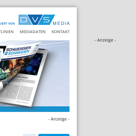
SIERT VON
LINIEN
MEDIADATEN
KONTAKT
- Anzeige -
- Anzeige -