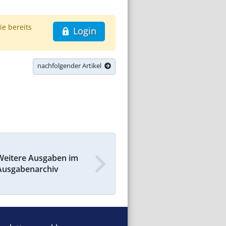
ie bereits
Login
nachfolgender Artikel
Weitere Ausgaben im
Ausgabenarchiv