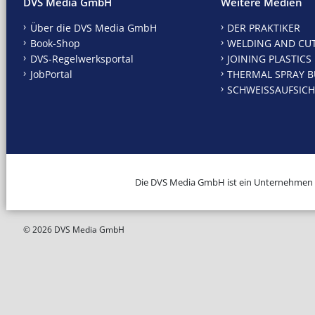
DVS Media GmbH
Weitere Medien
Über die DVS Media GmbH
DER PRAKTIKER
Book-Shop
WELDING AND CU
DVS-Regelwerksportal
JOINING PLASTICS
JobPortal
THERMAL SPRAY B
SCHWEISSAUFSICH
Die DVS Media GmbH ist ein Unternehmen
© 2026 DVS Media GmbH