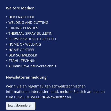
Weitere Medien
DER PRAKTIKER
WELDING AND CUTTING
JOINING PLASTICS
THERMAL SPRAY BULLETIN
SCHWEISSAUFSICHT AKTUELL
HOME OF WELDING
HOME OF STEEL
DER SCHWEISSER
STAHL+TECHNIK
Aluminium-Lieferverzeichnis
Newsletteranmeldung
Wenn Sie an regelmäßigen schweißtechnischen
Informationen interessiert sind, melden Sie sich am besten
zum HOME OF WELDING-Newsletter an.
Jetzt abonnieren!