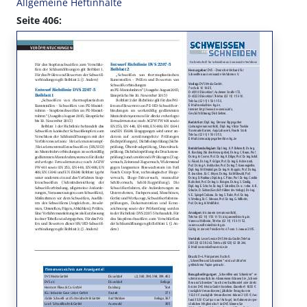
Allgemeine Heftinhalte
Seite 406: