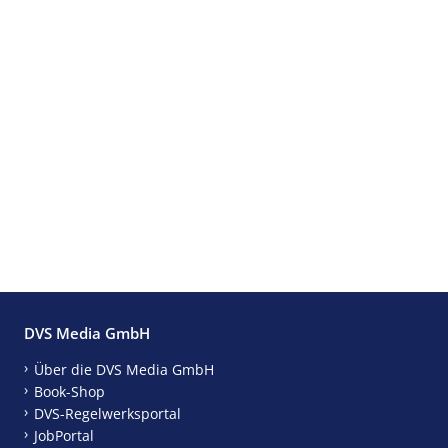
DVS Media GmbH
Über die DVS Media GmbH
Book-Shop
DVS-Regelwerksportal
JobPortal