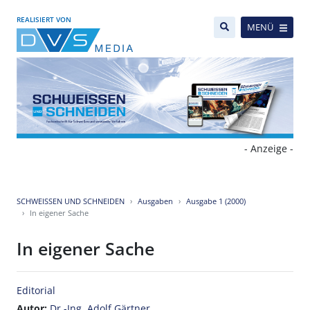
REALISIERT VON
MENÜ
- Anzeige -
SCHWEISSEN UND SCHNEIDEN
Ausgaben
Ausgabe 1 (2000)
In eigener Sache
In eigener Sache
Editorial
Autor:
Dr.-Ing. Adolf Gärtner