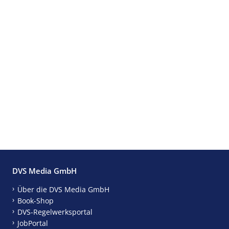
DVS Media GmbH
Über die DVS Media GmbH
Book-Shop
DVS-Regelwerksportal
JobPortal