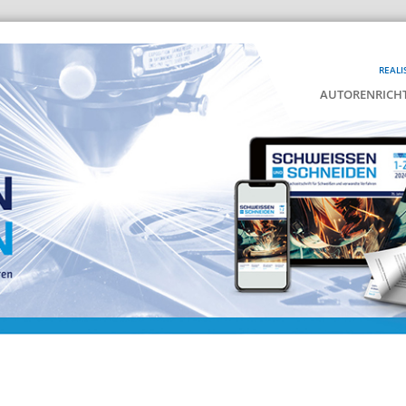
REALI
AUTORENRICHT