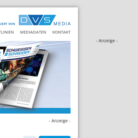
SIERT VON
LINIEN
MEDIADATEN
KONTAKT
- Anzeige -
- Anzeige -