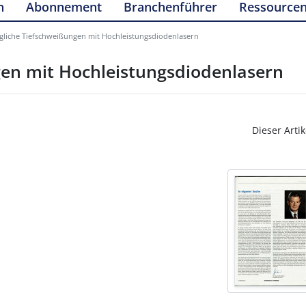
n
Abonnement
Branchenführer
Ressource
ugliche Tiefschweißungen mit Hochleistungsdiodenlasern
gen mit Hochleistungsdiodenlasern
Dieser Artik