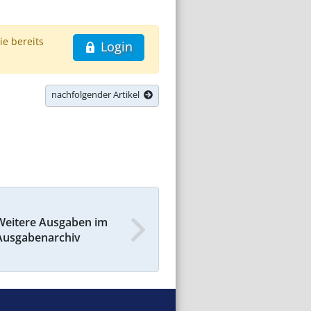
ie bereits
Login
nachfolgender Artikel
Weitere Ausgaben im
Ausgabenarchiv