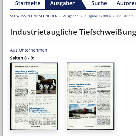
Startseite
Ausgaben
Suche
Autore
SCHWEISSEN UND SCHNEIDEN
Ausgaben
Ausgabe 1 (2000)
Industrieta
Industrietaugliche Tiefschweißun
Aus Unternehmen
Seiten 8 - 9: