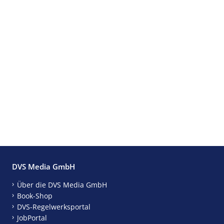
DVS Media GmbH
Über die DVS Media GmbH
Book-Shop
DVS-Regelwerksportal
JobPortal