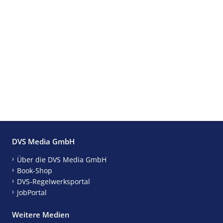
DVS Media GmbH
Über die DVS Media GmbH
Book-Shop
DVS-Regelwerksportal
JobPortal
Weitere Medien