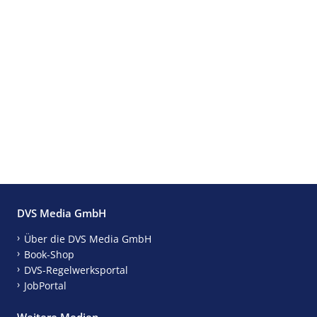
DVS Media GmbH
Über die DVS Media GmbH
Book-Shop
DVS-Regelwerksportal
JobPortal
Weitere Medien