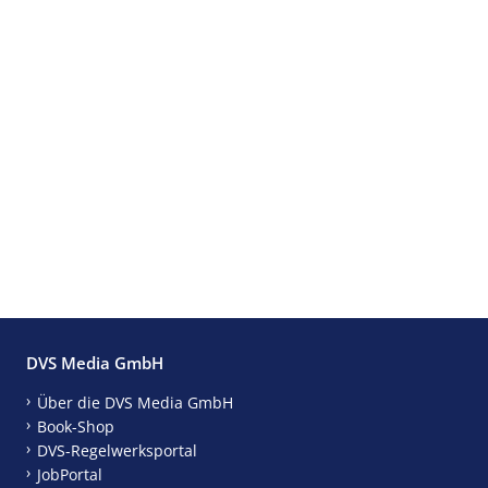
DVS Media GmbH
Über die DVS Media GmbH
Book-Shop
DVS-Regelwerksportal
JobPortal