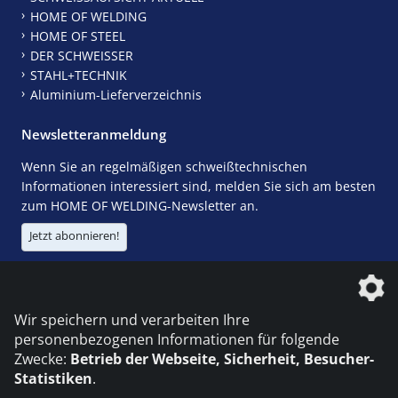
HOME OF WELDING
HOME OF STEEL
DER SCHWEISSER
STAHL+TECHNIK
Aluminium-Lieferverzeichnis
Newsletteranmeldung
Wenn Sie an regelmäßigen schweißtechnischen
Informationen interessiert sind, melden Sie sich am besten
zum HOME OF WELDING-Newsletter an.
Jetzt abonnieren!
Die DVS Media GmbH ist ein Unternehmen der
Wir speichern und verarbeiten Ihre
personenbezogenen Informationen für folgende
Zwecke:
Betrieb der Webseite, Sicherheit, Besucher-
Statistiken
.
KONTAKT
IMPRESSUM
DATENSCHUTZ