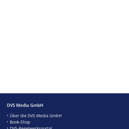
DVS Media GmbH
Über die DVS Media GmbH
Book-Shop
DVS-Regelwerksportal