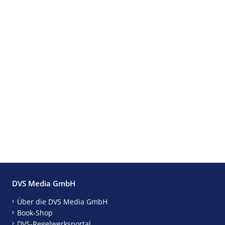
DVS Media GmbH
Über die DVS Media GmbH
Book-Shop
DVS-Regelwerksportal