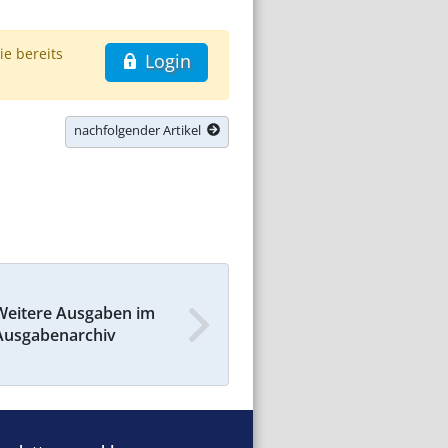
ie bereits
Login
nachfolgender Artikel
Weitere Ausgaben im
Ausgabenarchiv