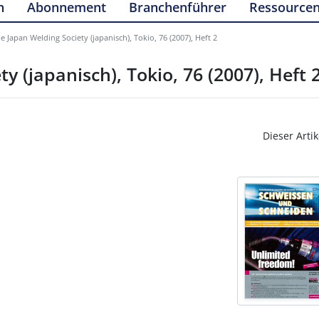
n
Abonnement
Branchenführer
Ressource
e Japan Welding Society (japanisch), Tokio, 76 (2007), Heft 2
y (japanisch), Tokio, 76 (2007), Heft 
Dieser Artik