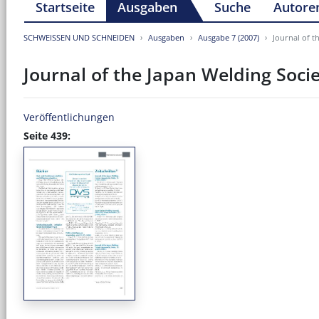
Startseite
Ausgaben
Suche
Autore
SCHWEISSEN UND SCHNEIDEN
Ausgaben
Ausgabe 7 (2007)
Journal of th
Journal of the Japan Welding Societ
Veröffentlichungen
Seite 439: