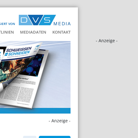
SIERT VON
LINIEN
MEDIADATEN
KONTAKT
- Anzeige -
- Anzeige -