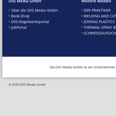
DVS Media GmbH
Weitere Medien
Über die DVS Media GmbH
DER PRAKTIKER
Book-Shop
WELDING AND CU
DVS-Regelwerksportal
JOINING PLASTICS
JobPortal
THERMAL SPRAY B
SCHWEISSAUFSICH
Die DVS Media GmbH ist ein Unternehmen
© 2026 DVS Media GmbH