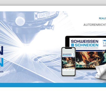
REALI
AUTORENRICHT