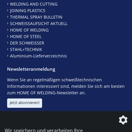
WELDING AND CUTTING
JOINING PLASTICS
THERMAL SPRAY BULLETIN
SCHWEISSAUFSICHT AKTUELL
HOME OF WELDING
HOME OF STEEL
DER SCHWEISSER
STAHL+TECHNIK
Aluminium-Lieferverzeichnis
Newsletteranmeldung
Wenn Sie an regelmäßigen schweißtechnischen
Informationen interessiert sind, melden Sie sich am besten
zum HOME OF WELDING-Newsletter an.
Jetzt abonnieren!
Die DVS Media GmbH ist ein Unternehmen der
Wir speichern und verarbeiten Ihre