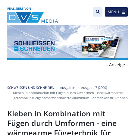
REALISIERT VON
MENÜ
- Anzeige -
SCHWEISSEN UND SCHNEIDEN
Ausgaben
Ausgabe 7 (2000)
Kleben in Kombination mit Fügen durch Umformen - eine wärmearme
Fügetechnik für eigenschaftsoptimierte Aluminium-Rahmenkonstruktionen
Kleben in Kombination mit
Fügen durch Umformen - eine
wärmearme Fügetechnik für