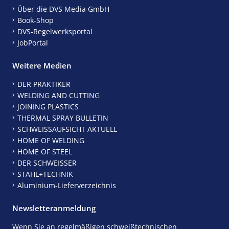
Über die DVS Media GmbH
Book-Shop
DVS-Regelwerksportal
JobPortal
Weitere Medien
DER PRAKTIKER
WELDING AND CUTTING
JOINING PLASTICS
THERMAL SPRAY BULLETIN
SCHWEISSAUFSICHT AKTUELL
HOME OF WELDING
HOME OF STEEL
DER SCHWEISSER
STAHL+TECHNIK
Aluminium-Lieferverzeichnis
Newsletteranmeldung
Wenn Sie an regelmäßigen schweißtechnischen