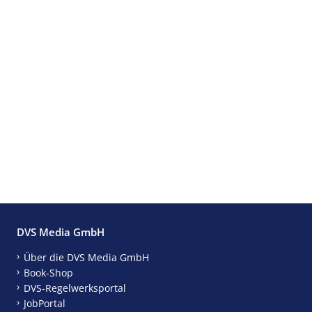
DVS Media GmbH
Über die DVS Media GmbH
Book-Shop
DVS-Regelwerksportal
JobPortal