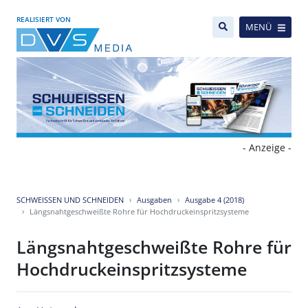
REALISIERT VON
MENÜ
- Anzeige -
SCHWEISSEN UND SCHNEIDEN
Ausgaben
Ausgabe 4 (2018)
Längsnahtgeschweißte Rohre für Hochdruckeinspritzsysteme
Längsnahtgeschweißte Rohre für
Hochdruckeinspritzsysteme