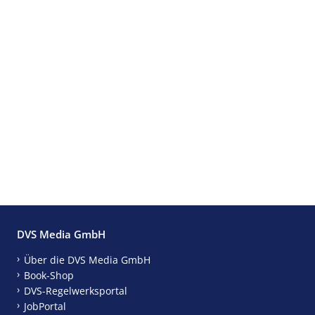
DVS Media GmbH
Über die DVS Media GmbH
Book-Shop
DVS-Regelwerksportal
JobPortal