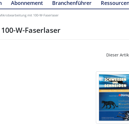
n
Abonnement
Branchenführer
Ressource
-Mikrobearbeitung mit 100-W-Faserlaser
 100-W-Faserlaser
Dieser Artik