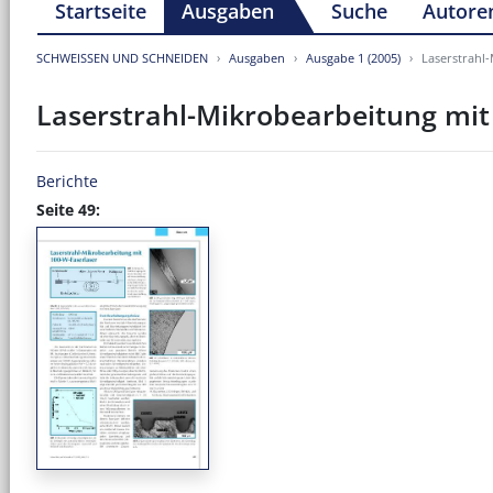
Startseite
Ausgaben
Suche
Autore
SCHWEISSEN UND SCHNEIDEN
Ausgaben
Ausgabe 1 (2005)
Laserstrahl
Laserstrahl-Mikrobearbeitung mit
Berichte
Seite 49: