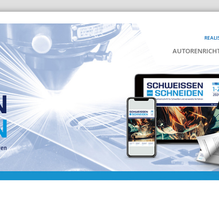
REALI
AUTORENRICHT