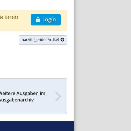
ie bereits
Login
nachfolgender Artikel
Weitere Ausgaben im
Ausgabenarchiv