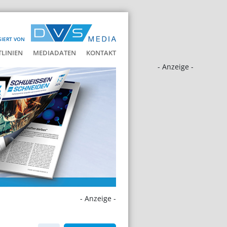
SIERT VON
LINIEN
MEDIADATEN
KONTAKT
- Anzeige -
- Anzeige -