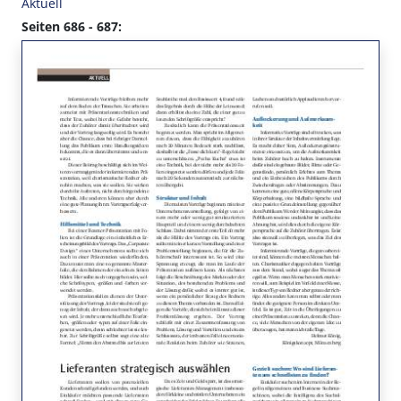
Aktuell
Seiten 686 - 687: