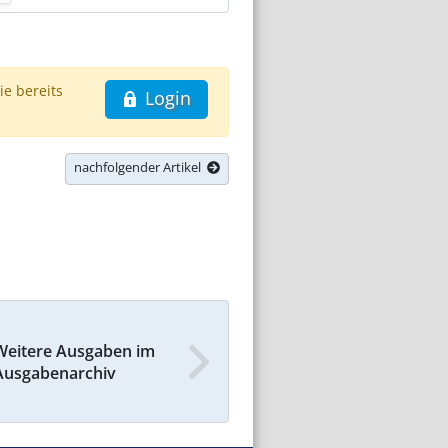
ie bereits
Login
nachfolgender Artikel
Weitere Ausgaben im
Ausgabenarchiv