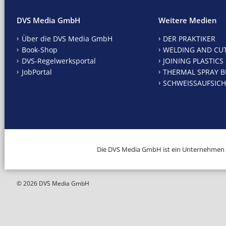
DVS Media GmbH
Weitere Medien
Über die DVS Media GmbH
DER PRAKTIKER
Book-Shop
WELDING AND CU
DVS-Regelwerksportal
JOINING PLASTICS
JobPortal
THERMAL SPRAY B
SCHWEISSAUFSICH
Die DVS Media GmbH ist ein Unternehmen
© 2026 DVS Media GmbH