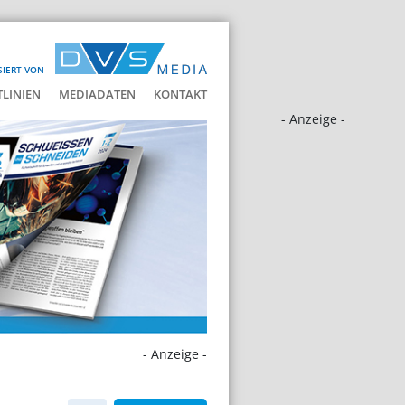
SIERT VON
LINIEN
MEDIADATEN
KONTAKT
- Anzeige -
- Anzeige -