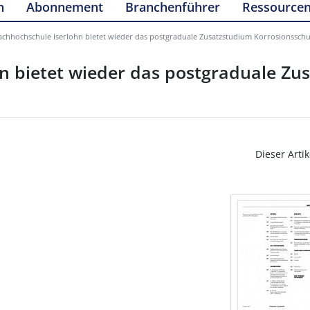
n
Abonnement
Branchenführer
Ressource
achhochschule Iserlohn bietet wieder das postgraduale Zusatzstudium Korrosionsschu
n bietet wieder das postgraduale Zu
Dieser Artik