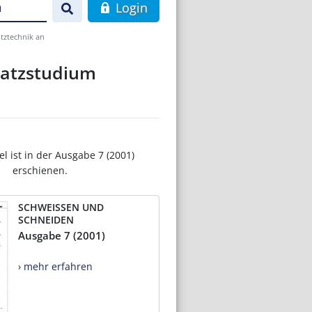
n
Login
tztechnik an
satzstudium
el ist in der Ausgabe 7 (2001)
erschienen.
SCHWEISSEN UND
SCHNEIDEN
Ausgabe 7 (2001)
› mehr erfahren