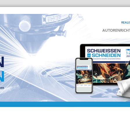
REALI
AUTORENRICHT