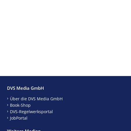
DVS Media GmbH
Über die DVS Media GmbH
Book-Shop
DVS-Regelwerksportal
JobPortal
Weitere Medien