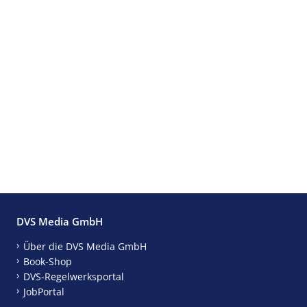
DVS Media GmbH
Über die DVS Media GmbH
Book-Shop
DVS-Regelwerksportal
JobPortal