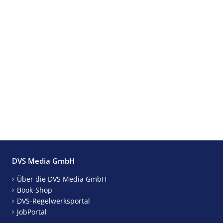
DVS Media GmbH
Über die DVS Media GmbH
Book-Shop
DVS-Regelwerksportal
JobPortal