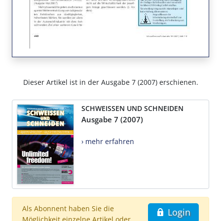
Dieser Artikel ist in der Ausgabe 7 (2007) erschienen.
SCHWEISSEN UND SCHNEIDEN
Ausgabe 7 (2007)
› mehr erfahren
Als Abonnent haben Sie die
Login
Möglichkeit einzelne Artikel oder