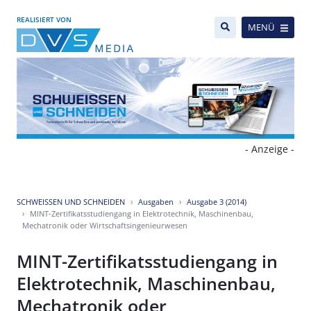
REALISIERT VON
MENÜ
- Anzeige -
SCHWEISSEN UND SCHNEIDEN
Ausgaben
Ausgabe 3 (2014)
MINT-Zertifikatsstudiengang in Elektrotechnik, Maschinenbau,
Mechatronik oder Wirtschaftsingenieurwesen
MINT-Zertifikatsstudiengang in
Elektrotechnik, Maschinenbau,
Mechatronik oder