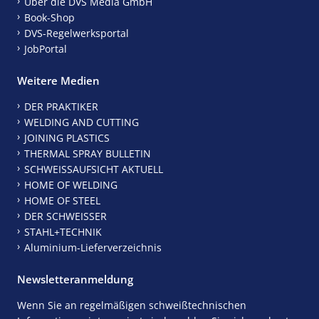
Über die DVS Media GmbH
Book-Shop
DVS-Regelwerksportal
JobPortal
Weitere Medien
DER PRAKTIKER
WELDING AND CUTTING
JOINING PLASTICS
THERMAL SPRAY BULLETIN
SCHWEISSAUFSICHT AKTUELL
HOME OF WELDING
HOME OF STEEL
DER SCHWEISSER
STAHL+TECHNIK
Aluminium-Lieferverzeichnis
Newsletteranmeldung
Wenn Sie an regelmäßigen schweißtechnischen